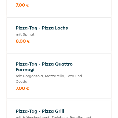
7,00 €
Pizza-Tag - Pizza Lachs
mit Spinat
8,00 €
Pizza-Tag - Pizza Quattro
Formagi
mit Gorgonzola, Mozzarella, Feta und
Gouda
7,00 €
Pizza-Tag - Pizza Grill
mit Hähnchenbrust, Zwiebeln, Paprika und