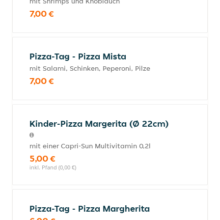
mit Shrimps und Knoblauch
7,00 €
Pizza-Tag - Pizza Mista
mit Salami, Schinken, Peperoni, Pilze
7,00 €
Kinder-Pizza Margerita (Ø 22cm)
mit einer Capri-Sun Multivitamin 0,2l
5,00 €
inkl. Pfand (0,00 €)
Pizza-Tag - Pizza Margherita