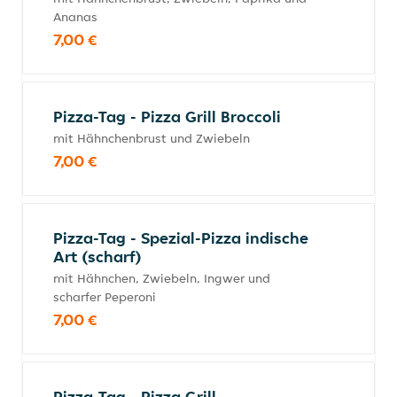
Ananas
7,00 €
Pizza-Tag - Pizza Grill Broccoli
mit Hähnchenbrust und Zwiebeln
7,00 €
Pizza-Tag - Spezial-Pizza indische
Art (scharf)
mit Hähnchen, Zwiebeln, Ingwer und
scharfer Peperoni
7,00 €
Pizza-Tag - Pizza Grill