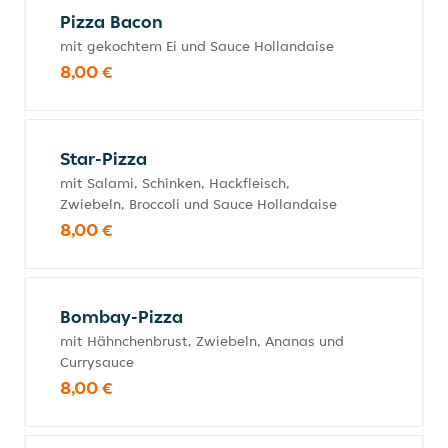
Pizza Bacon
mit gekochtem Ei und Sauce Hollandaise
8,00 €
Star-Pizza
mit Salami, Schinken, Hackfleisch,
Zwiebeln, Broccoli und Sauce Hollandaise
8,00 €
Bombay-Pizza
mit Hähnchenbrust, Zwiebeln, Ananas und
Currysauce
8,00 €