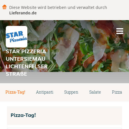
Diese Website wird betrieben und verwaltet durch
Lieferando.de
STAR PIZZERIA
UNTERSIEMAU
LICHTENFELSER
STRAßE
Pizza-Tag!
Antipasti
Suppen
Salate
Pizza
Pizza-Tag!