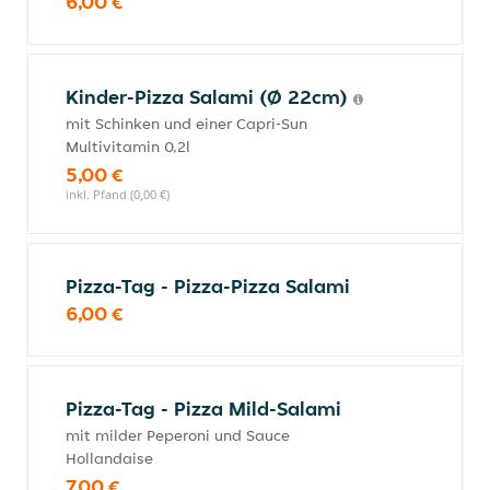
6,00 €
Kinder-Pizza Salami (Ø 22cm)
mit Schinken und einer Capri-Sun
Multivitamin 0,2l
5,00 €
inkl. Pfand (0,00 €)
Pizza-Tag - Pizza-Pizza Salami
6,00 €
Pizza-Tag - Pizza Mild-Salami
mit milder Peperoni und Sauce
Hollandaise
7,00 €