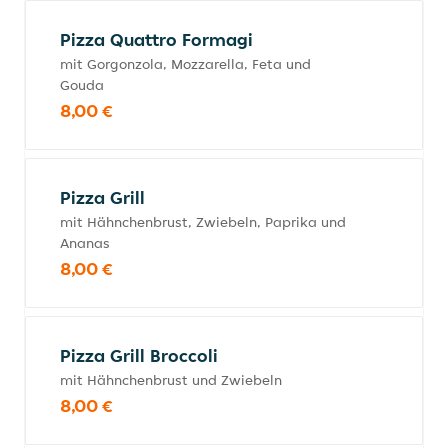
Pizza Quattro Formagi
mit Gorgonzola, Mozzarella, Feta und
Gouda
8,00 €
Pizza Grill
mit Hähnchenbrust, Zwiebeln, Paprika und
Ananas
8,00 €
Pizza Grill Broccoli
mit Hähnchenbrust und Zwiebeln
8,00 €