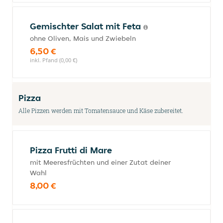
Gemischter Salat mit Feta
ohne Oliven, Mais und Zwiebeln
6,50 €
inkl. Pfand (0,00 €)
Pizza
Alle Pizzen werden mit Tomatensauce und Käse zubereitet.
Pizza Frutti di Mare
mit Meeresfrüchten und einer Zutat deiner
Wahl
8,00 €